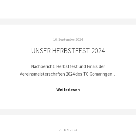
16. September 2024
UNSER HERBSTFEST 2024
Nachbericht: Herbstfest und Finals der
Vereinsmeisterschaften 2024 des TC Gomaringen…
Weiterlesen
29. Mai 2024