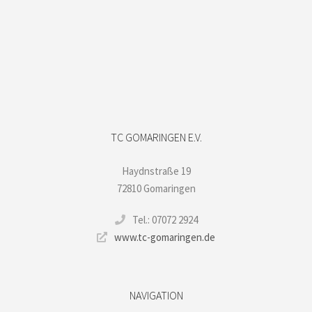
TC GOMARINGEN E.V.
Haydnstraße 19
72810 Gomaringen
Tel.: 07072 2924
www.tc-gomaringen.de
NAVIGATION