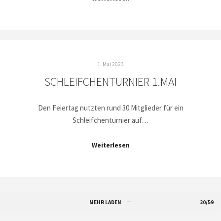
1. Mai 2023
SCHLEIFCHENTURNIER 1.MAI
Den Feiertag nutzten rund 30 Mitglieder für ein
Schleifchenturnier auf…
Weiterlesen
MEHR LADEN
20/59