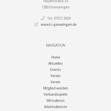
Haydnstraße 19
72810 Gomaringen
Tel.: 07072 2924
www.tc-gomaringen.de
NAVIGATION
Home
Aktuelles
Events
Verein
Verein
Mitglied werden
Verbandsspiele
Wirtsdienst
Arbeitsdienste